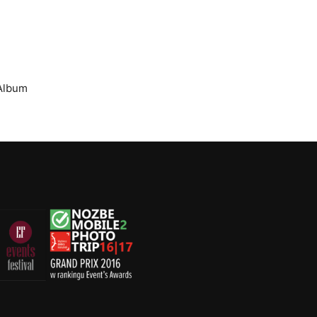
Album