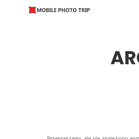
AR
Przepraszamy, ale nie znaleziono wy