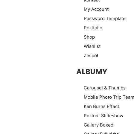
My Account
Password Template
Portfolio
Shop
Wishlist
Zespół
ALBUMY
Carousel & Thumbs
Mobile Photo Trip Tea
Ken Burns Effect
Portrait Slideshow
Gallery Boxed