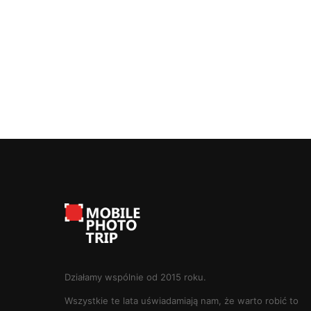
Działamy wspólnie od 2015 roku.
Wszystkie te lata uświadamiają nam, że warto robić to