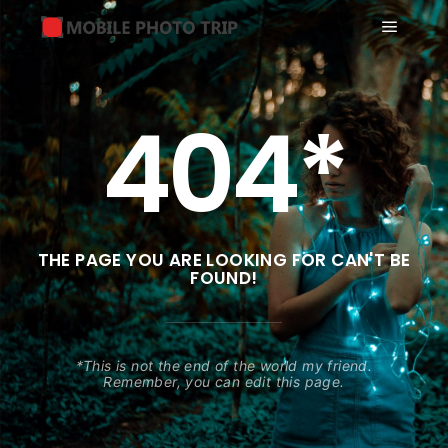
404*
THE PAGE YOU ARE LOOKING FOR CAN'T BE
FOUND!
*This is not the end of the world my friend.
Remember, you can edit this page.