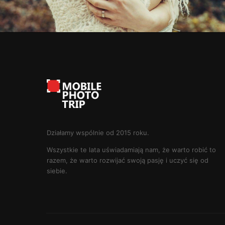
Działamy wspólnie od 2015 roku.
Wszystkie te lata uświadamiają nam, że warto robić to
razem, że warto rozwijać swoją pasję i uczyć się od
siebie.