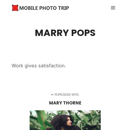
Menu g
MARRY POPS
Work gives satisfaction.
POPRZEDNI WPIS
MARY THORNE